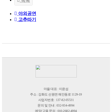
목록
야외공연
고추따기
마을 대표 : 이윤섭
주소 : 강화도 선원면 해안동로 1129-19
사업자번호 : 137-82-05531
문의 및 안내 : 032-934-4994
예약/교육 문의 : 010-2682-4994