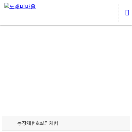
농장체험&실외체험