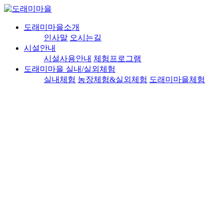
도래미마을소개
인사말
오시는길
시설안내
시설사용안내
체험프로그램
도래미마을 실내/실외체험
실내체험
농장체험&실외체험
도래미마을체험