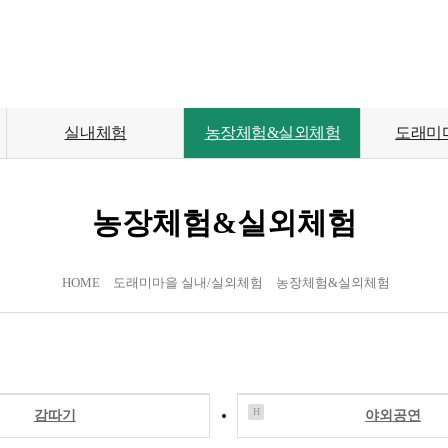
실내체험
농장체험&실외체험
도래미
농장체험&실외체험
HOME
도래미마을 실내/실외체험
농장체험&실외체험
H
감따기
야외공연