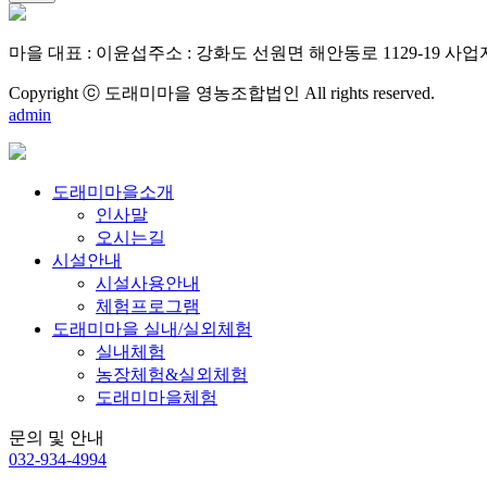
마을 대표 : 이윤섭
주소 : 강화도 선원면 해안동로 1129-19
사업자번
Copyright ⓒ 도래미마을 영농조합법인 All rights reserved.
admin
도래미마을소개
인사말
오시는길
시설안내
시설사용안내
체험프로그램
도래미마을 실내/실외체험
실내체험
농장체험&실외체험
도래미마을체험
문의 및 안내
032-934-4994